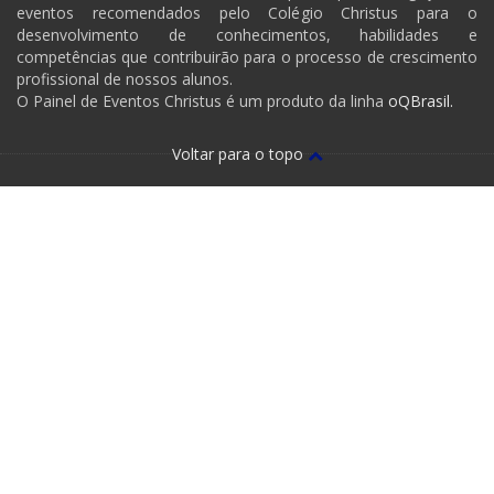
eventos recomendados pelo Colégio Christus para o
desenvolvimento de conhecimentos, habilidades e
competências que contribuirão para o processo de crescimento
profissional de nossos alunos.
O Painel de Eventos Christus é um produto da linha
oQBrasil.
Voltar para o topo