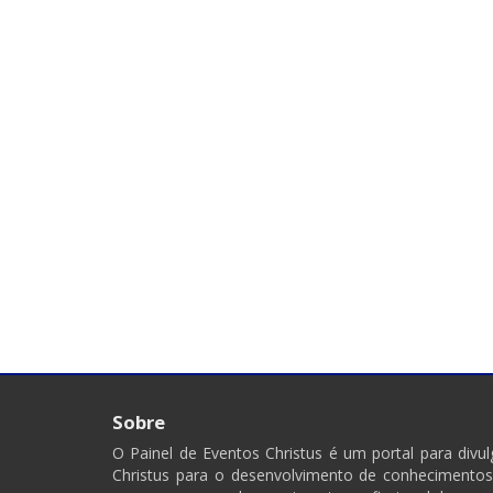
Sobre
O Painel de Eventos Christus é um portal para div
Christus para o desenvolvimento de conhecimentos,