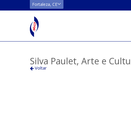
CE
Fortaleza, CE
Fortaleza
Localizar
Silva Paulet, Arte e Cult
Voltar