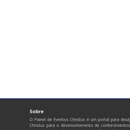
Sobre
O Painel de Eventos Christus é um portal para div
Christus para o desenvolvimento de conhecimentos,